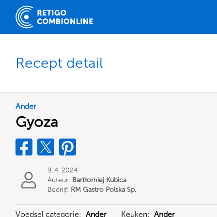
Recept detail
Ander
Gyoza
9. 4. 2024
Auteur:
Bartłomiej Kubica
Bedrijf:
RM Gastro Polska Sp.
z o.o.
Voedsel categorie:
Ander
Keuken:
Ander