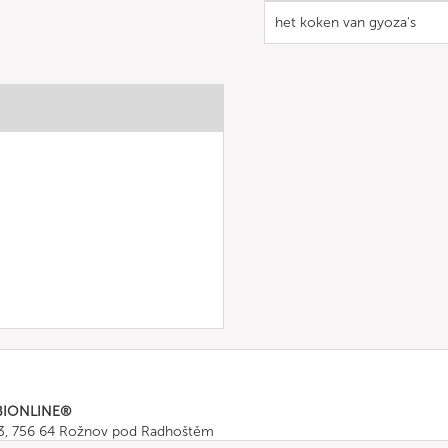
het koken van gyoza's
BIONLINE®
43, 756 64 Rožnov pod Radhoštěm