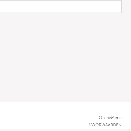
OnlineMenu
VOORWAARDEN