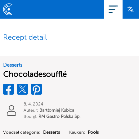
Recept detail
Desserts
Chocoladesoufflé
8. 4. 2024
Auteur:
Bartłomiej Kubica
Bedrijf:
RM Gastro Polska Sp.
z o.o.
Voedsel categorie:
Desserts
Keuken:
Pools