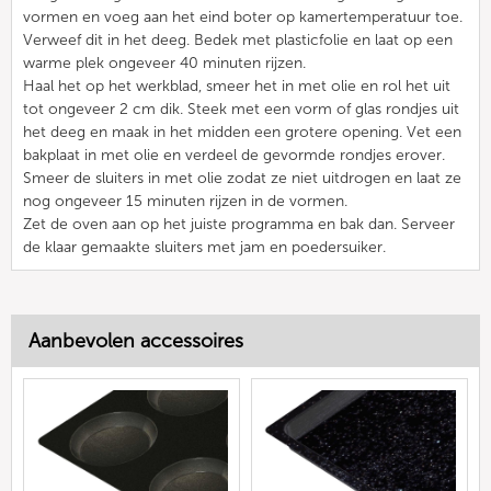
vormen en voeg aan het eind boter op kamertemperatuur toe.
Verweef dit in het deeg. Bedek met plasticfolie en laat op een
warme plek ongeveer 40 minuten rijzen.
Haal het op het werkblad, smeer het in met olie en rol het uit
tot ongeveer 2 cm dik. Steek met een vorm of glas rondjes uit
het deeg en maak in het midden een grotere opening. Vet een
bakplaat in met olie en verdeel de gevormde rondjes erover.
Smeer de sluiters in met olie zodat ze niet uitdrogen en laat ze
nog ongeveer 15 minuten rijzen in de vormen.
Zet de oven aan op het juiste programma en bak dan. Serveer
de klaar gemaakte sluiters met jam en poedersuiker.
Aanbevolen accessoires