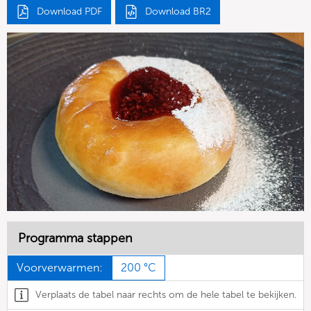
Download PDF
Download BR2
Programma stappen
Voorverwarmen:
200 °C
Verplaats de tabel naar rechts om de hele tabel te bekijken.