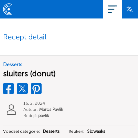
Recept detail
Desserts
sluiters (donut)
16. 2. 2024
Auteur:
Maros Pavlik
Bedrijf:
pavlik
Voedsel categorie:
Desserts
Keuken:
Slowaaks