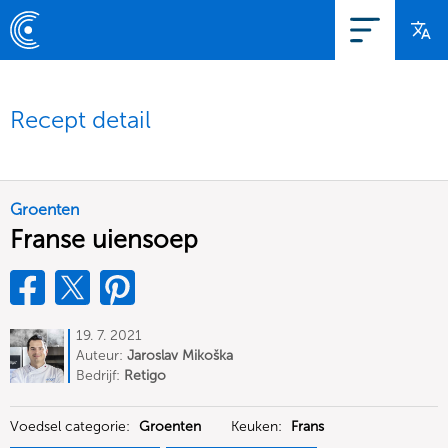
Recept detail
Groenten
Franse uiensoep
19. 7. 2021
Auteur:
Jaroslav Mikoška
Bedrijf:
Retigo
Voedsel categorie:
Groenten
Keuken:
Frans