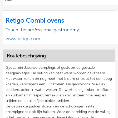
Retigo Combi ovens
Touch the professional gastronomy
www.retigo.com
Routebeschrijving
Gyoza zijn Japanse dumplings of gestoomde gevulde
deegpakketjes. De vulling kan naar wens worden gevarieerd.
Het water koken en nog heet met bloem en zout tot een deeg
kneden, vervolgens een uur koelen. De gedroogde Mu-Err-
paddenstoelen in water weken. De wortelen, gember, knoflook
en kurkuma fijn raspen, lente-ui en kool in zeer fijne reepjes
snijden en de ui in fijne blokjes snijden.
De geweekte paddenstoelen en de schoongemaakte
champignons ook fijn hakken. Voor de bereiding van de vulling
is het beste om een gecoate, diepe GN-container te