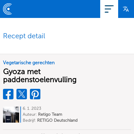
Recept detail
Vegetarische gerechten
Gyoza met
paddenstoelenvulling
6. 1. 2023
Auteur:
Retigo Team
Deutschland
Bedrijf:
RETIGO Deutschland
GmbH