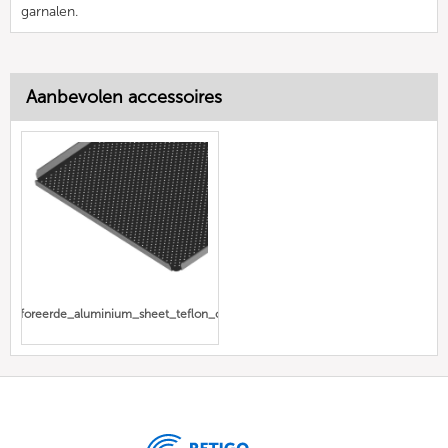
garnalen.
Aanbevolen accessoires
perforeerde_aluminium_sheet_teflon_coated