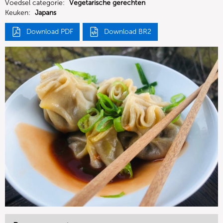
Voedsel categorie:
Vegetarische gerechten
Keuken:
Japans
Download PDF
Download BR2