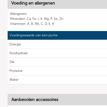
Voeding en allergenen
Allergenen:
Mineralen: Ca, Fe, I, K, Mg, P, Se, Zn
Vitaminen: A, B, B6, C, D, E, K
Voedingswaarde van één portie
Energie
Koolhydraat
Dik
Proteïne
Water
Aanbevolen accessoires