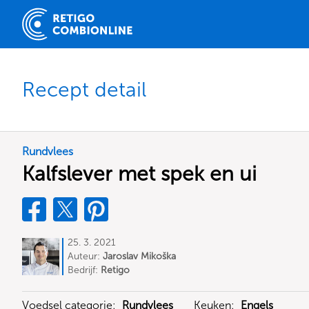
Recept detail
Rundvlees
Kalfslever met spek en ui
25. 3. 2021
Auteur:
Jaroslav Mikoška
Bedrijf:
Retigo
Voedsel categorie:
Rundvlees
Keuken:
Engels