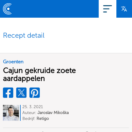
Recept detail
Groenten
Cajun gekruide zoete
aardappelen
25. 3. 2021
Auteur:
Jaroslav Mikoška
Bedrijf:
Retigo