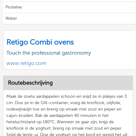
Proteïne
Water
Retigo Combi ovens
Touch the professional gastronomy
www.retigo.com
Routebeschrijving
Maak de zoete aardappelen schoon en snijd ze in plakjes van 3
cm. Doe ze in de GN-container, voeg de knoflook, olijfolie,
rodewijnazijn toe en breng op smaak met zout en peper en
cajun-kruiden. Bak de aardappelen 40 minuten in het
heteluchtstand op 180°C. Wanneer ze gaar zijn, knijp de
knoflook in de yoghurt, breng op smaak met zout en peper.
Snijd de lente-ui. Doe de yoghurt op het bord en spreid het uit,