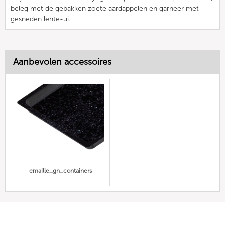
beleg met de gebakken zoete aardappelen en garneer met
gesneden lente-ui.
Aanbevolen accessoires
emaille_gn_containers