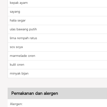
kepak ayam
sayang
halia segar
ulas bawang putih
lima rempah ratus
sos soya
marmelade oren
kulit oren
minyak bijan
Pemakanan dan alergen
Alergen: