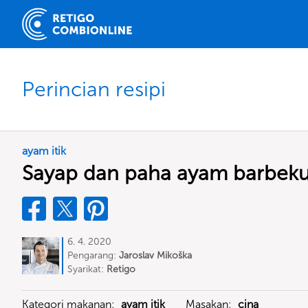
Perincian resipi
ayam itik
Sayap dan paha ayam barbeku
6. 4. 2020
Pengarang:
Jaroslav Mikoška
Syarikat:
Retigo
Kategori makanan:
ayam itik
Masakan:
cina