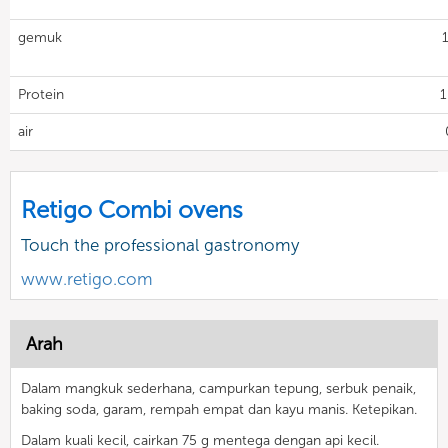
gemuk
Protein
1
air
Retigo Combi ovens
Touch the professional gastronomy
www.retigo.com
Arah
Dalam mangkuk sederhana, campurkan tepung, serbuk penaik,
baking soda, garam, rempah empat dan kayu manis. Ketepikan.
Dalam kuali kecil, cairkan 75 g mentega dengan api kecil.