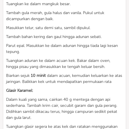
Tuangkan ke dalam mangkuk besar.
Tambah gula merah, gula halus dan vanila. Pukul untuk
dicampurkan dengan baik.
Masukkan telur, satu demi satu, sambil dipukul.
Tambah bahan kering dan gaul hingga adunan sebati.
Parut epal. Masukkan ke dalam adunan hingga tiada lagi kesan
tepung.
Tuangkan adunan ke dalam acuan kek. Bakar dalam oven,
hingga pisau yang dimasukkan ke tengah keluar bersih.
Biarkan sejuk
10 minit
dalam acuan, kemudian keluarkan ke atas
jaringan. Balikkan kek untuk mendapatkan permukaan rata
Glasir Karamel:
Dalam kuali yang sama, cairkan 40 g mentega dengan api
sederhana. Tambah krim cair, secubit garam dan gula perang.
Didihkan sambil dikacau terus, hingga campuran sedikit pekat
dan gula larut.
Tuangkan glasir segera ke atas kek dan ratakan menggunakan