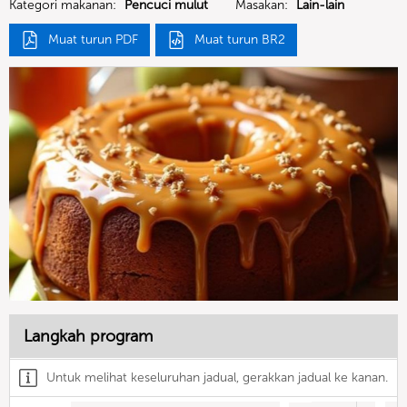
Kategori makanan:
Pencuci mulut
Masakan:
Lain-lain
Muat turun PDF
Muat turun BR2
Langkah program
Untuk melihat keseluruhan jadual, gerakkan jadual ke kanan.