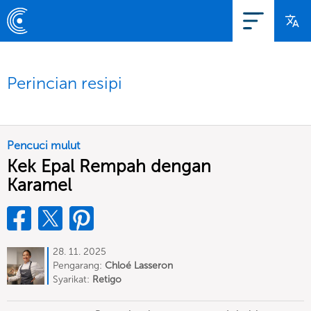
Perincian resipi
Pencuci mulut
Kek Epal Rempah dengan
Karamel
28. 11. 2025
Pengarang:
Chloé Lasseron
Syarikat:
Retigo