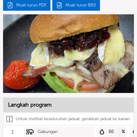
Muat turun PDF
Muat turun BR2
Langkah program
Untuk melihat keseluruhan jadual, gerakkan jadual ke kanan.
1
Gabungan
50
%