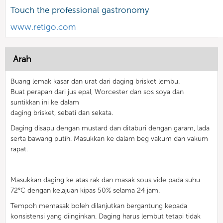
Touch the professional gastronomy
www.retigo.com
Arah
Buang lemak kasar dan urat dari daging brisket lembu.
Buat perapan dari jus epal, Worcester dan sos soya dan
suntikkan ini ke dalam
daging brisket, sebati dan sekata.
Daging disapu dengan mustard dan ditaburi dengan garam, lada
serta bawang putih. Masukkan ke dalam beg vakum dan vakum
rapat.
Masukkan daging ke atas rak dan masak sous vide pada suhu
72°C dengan kelajuan kipas 50% selama 24 jam.
Tempoh memasak boleh dilanjutkan bergantung kepada
konsistensi yang diinginkan. Daging harus lembut tetapi tidak