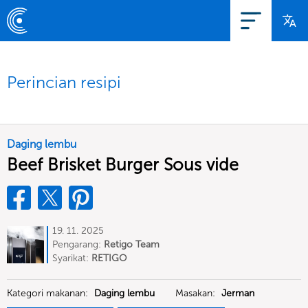
Perincian resipi
Daging lembu
Beef Brisket Burger Sous vide
19. 11. 2025
Pengarang:
Retigo Team
Deutschland
Syarikat:
RETIGO
Deutschland GmbH
Kategori makanan:
Daging lembu
Masakan:
Jerman