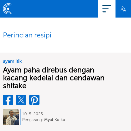
Perincian resipi
ayam itik
Ayam paha direbus dengan
kacang kedelai dan cendawan
shitake
10. 5. 2025
Pengarang:
Myat Ko ko