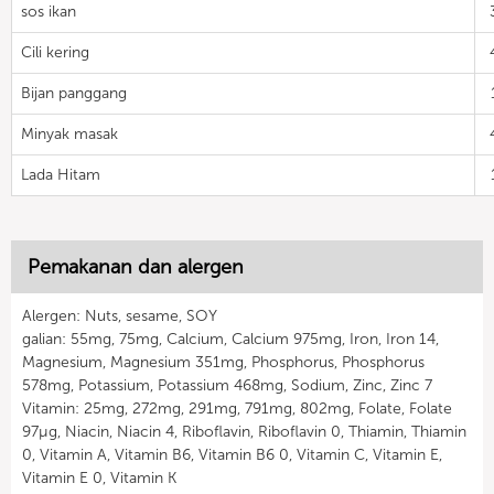
sos ikan
Cili kering
Bijan panggang
Minyak masak
Lada Hitam
Pemakanan dan alergen
Alergen: Nuts, sesame, SOY
galian: 55mg, 75mg, Calcium, Calcium 975mg, Iron, Iron 14,
Magnesium, Magnesium 351mg, Phosphorus, Phosphorus
578mg, Potassium, Potassium 468mg, Sodium, Zinc, Zinc 7
Vitamin: 25mg, 272mg, 291mg, 791mg, 802mg, Folate, Folate
97µg, Niacin, Niacin 4, Riboflavin, Riboflavin 0, Thiamin, Thiamin
0, Vitamin A, Vitamin B6, Vitamin B6 0, Vitamin C, Vitamin E,
Vitamin E 0, Vitamin K