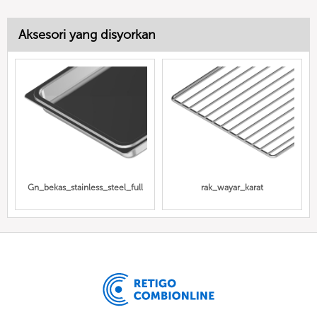
Aksesori yang disyorkan
Gn_bekas_stainless_steel_full
rak_wayar_karat