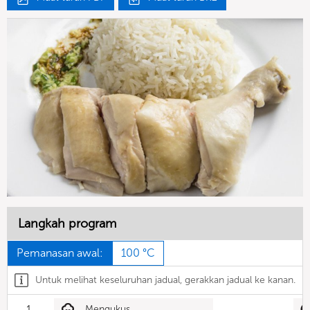
Langkah program
Pemanasan awal:
100 °C
Untuk melihat keseluruhan jadual, gerakkan jadual ke kanan.
1
Mengukus