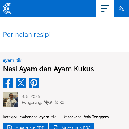
Perincian resipi
ayam itik
Nasi Ayam dan Ayam Kukus
4. 5. 2025
Pengarang:
Myat Ko ko
Kategori makanan:
ayam itik
Masakan:
Asia Tenggara
Muat turun PDF
Muat turun BR2