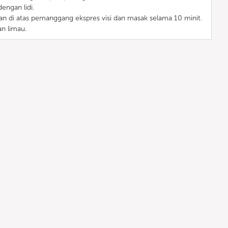
engan lidi.
kan di atas pemanggang ekspres visi dan masak selama 10 minit.
n limau.