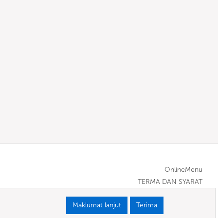
OnlineMenu
TERMA DAN SYARAT
Maklumat lanjut
Terima