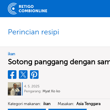
Perincian resipi
ikan
Sotong panggang dengan samb
4. 5. 2025
Pengarang:
Myat Ko ko
Kategori makanan:
ikan
Masakan:
Asia Tenggara