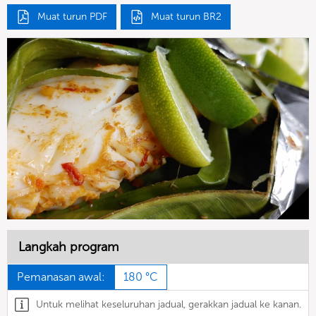
Muat turun PDF
Muat turun BR2
Langkah program
Pemanasan awal:
180 °C
Untuk melihat keseluruhan jadual, gerakkan jadual ke kanan.