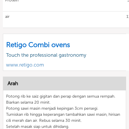
Protein
air
1
Retigo Combi ovens
Touch the professional gastronomy
www.retigo.com
Arah
Potong rib ke saiz gigitan dan perap dengan semua rempah.
Biarkan selama 20 minit.
Potong sawi masin menjadi kepingan 3cm persegi.
Tumiskan rib hingga keperangan tambahkan sawi masin, hirisan
cili merah dan air. Rebus selama 30 minit.
Setelah masak siap untuk dihidang.