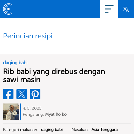
Perincian resipi
daging babi
Rib babi yang direbus dengan
sawi masin
4. 5. 2025
Pengarang:
Myat Ko ko
Kategori makanan:
daging babi
Masakan:
Asia Tenggara