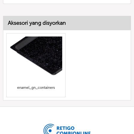
Aksesori yang disyorkan
enamel_gn_containers