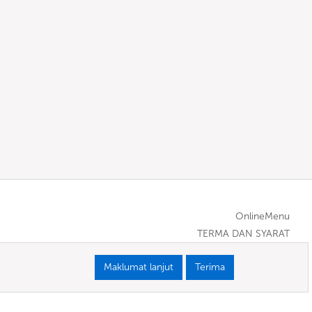
OnlineMenu
TERMA DAN SYARAT
Maklumat lanjut
Terima