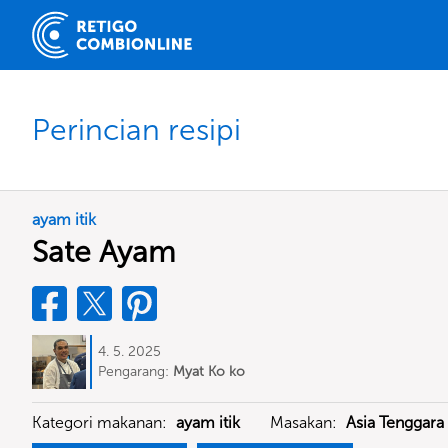
Perincian resipi
ayam itik
Sate Ayam
4. 5. 2025
Pengarang:
Myat Ko ko
Kategori makanan:
ayam itik
Masakan:
Asia Tenggara