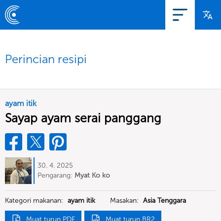
Perincian resipi
ayam itik
Sayap ayam serai panggang
30. 4. 2025
Pengarang:
Myat Ko ko
Kategori makanan:
ayam itik
Masakan:
Asia Tenggara
Muat turun PDF
Muat turun BR2