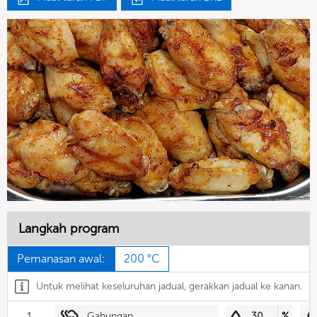
Langkah program
Pemanasan awal:
200 °C
Untuk melihat keseluruhan jadual, gerakkan jadual ke kanan.
1
Gabungan
30
%