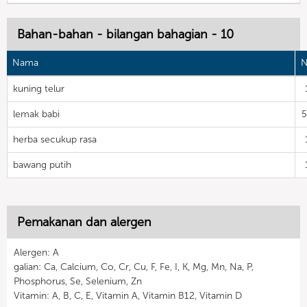
Bahan-bahan - bilangan bahagian - 10
Nama
N
kuning telur
lemak babi
herba secukup rasa
bawang putih
Pemakanan dan alergen
Alergen: A
galian: Ca, Calcium, Co, Cr, Cu, F, Fe, I, K, Mg, Mn, Na, P,
Phosphorus, Se, Selenium, Zn
Vitamin: A, B, C, E, Vitamin A, Vitamin B12, Vitamin D