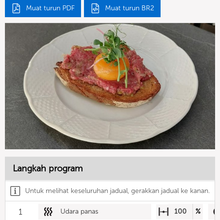
Muat turun PDF
Muat turun BR2
Langkah program
Untuk melihat keseluruhan jadual, gerakkan jadual ke kanan.
1
Udara panas
100
%