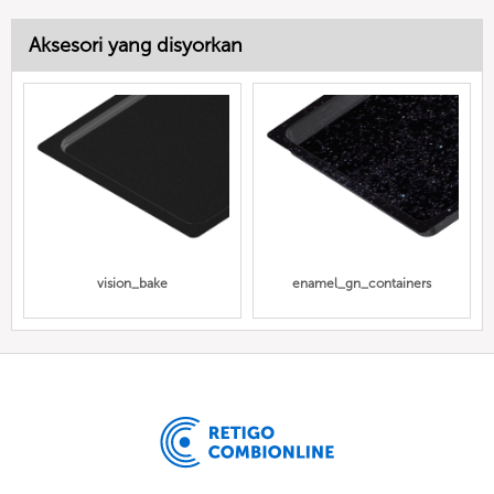
Aksesori yang disyorkan
vision_bake
enamel_gn_containers