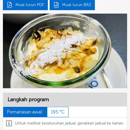
Muat turun PDF
Muat turun BR2
Langkah program
Pemanasan awal:
195 °C
Untuk melihat keseluruhan jadual, gerakkan jadual ke kanan.