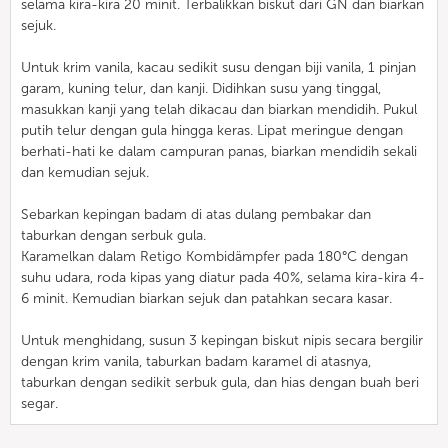
selama kira-kira 20 minit. Terbalikkan biskut dari GN dan biarkan
sejuk.
Untuk krim vanila, kacau sedikit susu dengan biji vanila, 1 pinjan
garam, kuning telur, dan kanji. Didihkan susu yang tinggal,
masukkan kanji yang telah dikacau dan biarkan mendidih. Pukul
putih telur dengan gula hingga keras. Lipat meringue dengan
berhati-hati ke dalam campuran panas, biarkan mendidih sekali
dan kemudian sejuk.
Sebarkan kepingan badam di atas dulang pembakar dan
taburkan dengan serbuk gula.
Karamelkan dalam Retigo Kombidämpfer pada 180°C dengan
suhu udara, roda kipas yang diatur pada 40%, selama kira-kira 4-
6 minit. Kemudian biarkan sejuk dan patahkan secara kasar.
Untuk menghidang, susun 3 kepingan biskut nipis secara bergilir
dengan krim vanila, taburkan badam karamel di atasnya,
taburkan dengan sedikit serbuk gula, dan hias dengan buah beri
segar.