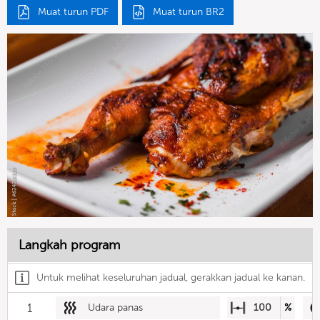
Muat turun PDF
Muat turun BR2
Langkah program
Untuk melihat keseluruhan jadual, gerakkan jadual ke kanan.
1
Udara panas
100
%