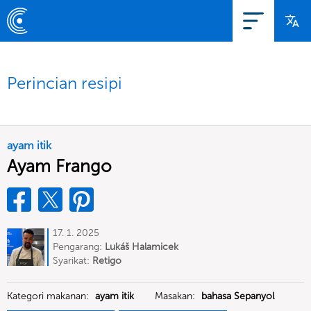
Perincian resipi
ayam itik
Ayam Frango
17. 1. 2025
Pengarang:
Lukáš Halamicek
Syarikat:
Retigo
Kategori makanan:
ayam itik
Masakan:
bahasa Sepanyol