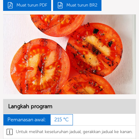
Muat turun PDF
Muat turun BR2
Langkah program
Pemanasan awal:
215 °C
Untuk melihat keseluruhan jadual, gerakkan jadual ke kanan.