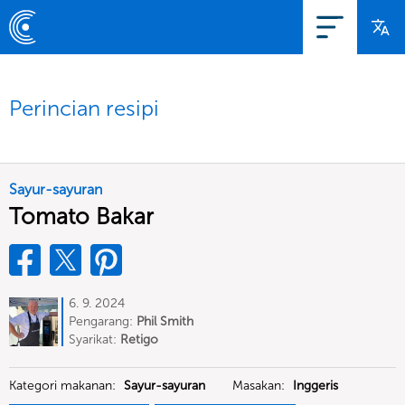
Perincian resipi
Sayur-sayuran
Tomato Bakar
6. 9. 2024
Pengarang:
Phil Smith
Syarikat:
Retigo
Kategori makanan:
Sayur-sayuran
Masakan:
Inggeris