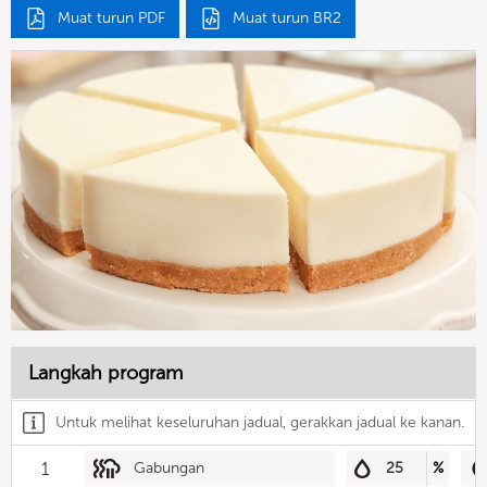
Muat turun PDF
Muat turun BR2
Langkah program
Untuk melihat keseluruhan jadual, gerakkan jadual ke kanan.
1
Gabungan
25
%