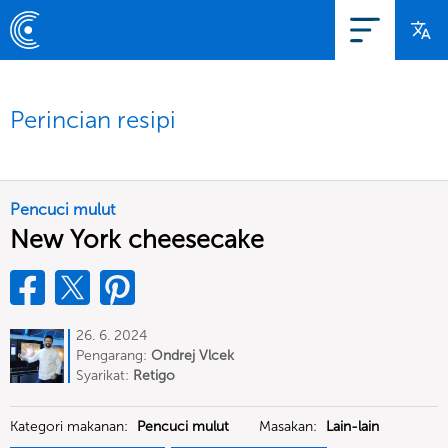
Perincian resipi
Pencuci mulut
New York cheesecake
26. 6. 2024
Pengarang:
Ondrej Vlcek
Syarikat:
Retigo
Kategori makanan:
Pencuci mulut
Masakan:
Lain-lain