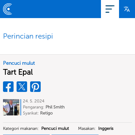
Perincian resipi
Pencuci mulut
Tart Epal
24. 5. 2024
Pengarang:
Phil Smith
Syarikat:
Retigo
Kategori makanan:
Pencuci mulut
Masakan:
Inggeris