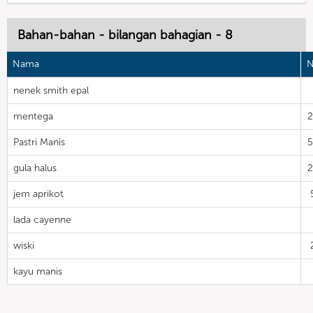
Bahan-bahan - bilangan bahagian - 8
Nama
N
nenek smith epal
mentega
Pastri Manis
gula halus
jem aprikot
lada cayenne
wiski
kayu manis