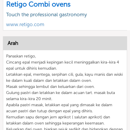
Retigo Combi ovens
Touch the professional gastronomy
www.retigo.com
Arah
Panaskan retigo,
Cincang epal menjadi kepingan kecil meninggalkan kira-kira 4
epal untuk dihiris kemudian.
Letakkan epal, mentega, serpihan cili, gula, kayu manis dan wiski
ke dalam kuali dalam dan letakkan dalam oven.
Masak sehingga lembut dan keluarkan dari oven.
Gulung pastri dan letakkan ke dalam acuan tart. masak buta
selama kira-kira 20 minit.
Apabila pastri masak, letakkan epal yang dimasak ke dalam
acuan pastri dan tutup dengan epal yang dihiris.
Kemudian sapu dengan jem aprikot ( salutan aprikot) dan
letakkan dalam oven sehingga keperangan keemasan.
Keluarkan dari oven, biarkan sejuk sedikit dan hidangkan dengan