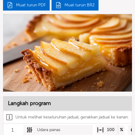
Muat turun PDF
Muat turun BR2
Langkah program
Untuk melihat keseluruhan jadual, gerakkan jadual ke kanan.
1
Udara panas
100
%