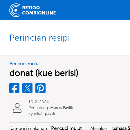
Perincian resipi
Pencuci mulut
donat (kue berisi)
16. 2. 2024
Pengarang:
Maros Pavlik
Syarikat:
pavlik
Kategori makanan:
Pencuci mulut
Masakan:
bahasa 