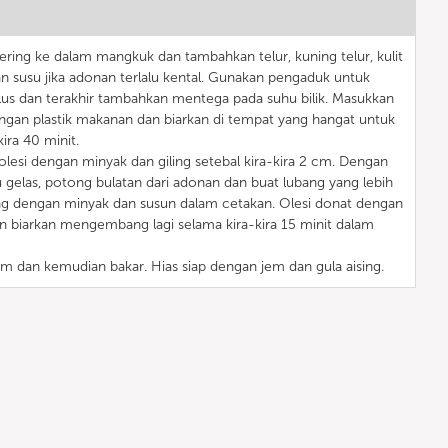
ing ke dalam mangkuk dan tambahkan telur, kuning telur, kulit
 susu jika adonan terlalu kental. Gunakan pengaduk untuk
us dan terakhir tambahkan mentega pada suhu bilik. Masukkan
ngan plastik makanan dan biarkan di tempat yang hangat untuk
ra 40 minit.
olesi dengan minyak dan giling setebal kira-kira 2 cm. Dengan
gelas, potong bulatan dari adonan dan buat lubang yang lebih
ang dengan minyak dan susun dalam cetakan. Olesi donat dengan
an biarkan mengembang lagi selama kira-kira 15 minit dalam
 dan kemudian bakar. Hias siap dengan jem dan gula aising.