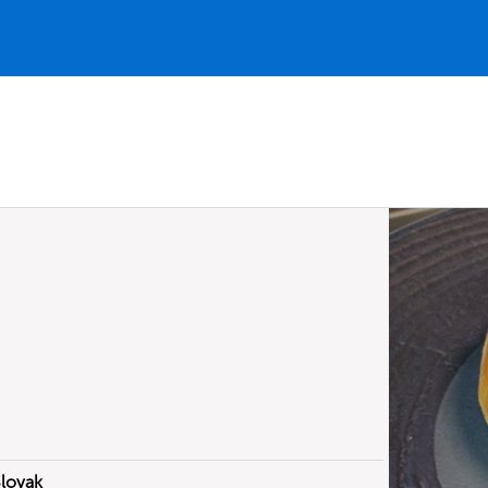
Slovak