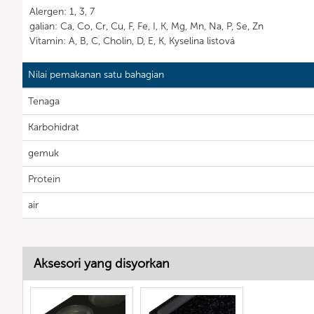
Alergen: 1, 3, 7
galian: Ca, Co, Cr, Cu, F, Fe, I, K, Mg, Mn, Na, P, Se, Zn
Vitamin: A, B, C, Cholin, D, E, K, Kyselina listová
Nilai pemakanan satu bahagian
Tenaga
Karbohidrat
gemuk
Protein
air
Aksesori yang disyorkan