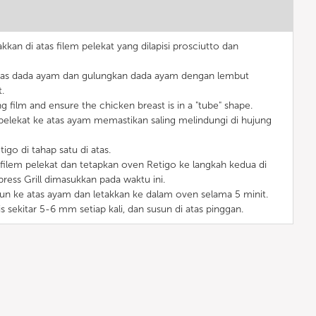
kan di atas filem pelekat yang dilapisi prosciutto dan
tas dada ayam dan gulungkan dada ayam dengan lembut
.
g film and ensure the chicken breast is in a "tube" shape.
 pelekat ke atas ayam memastikan saling melindungi di hujung
go di tahap satu di atas.
 filem pelekat dan tetapkan oven Retigo ke langkah kedua di
ress Grill dimasukkan pada waktu ini.
tun ke atas ayam dan letakkan ke dalam oven selama 5 minit.
s sekitar 5-6 mm setiap kali, dan susun di atas pinggan.