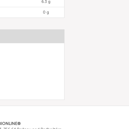
6.3 g
0 g
BIONLINE®