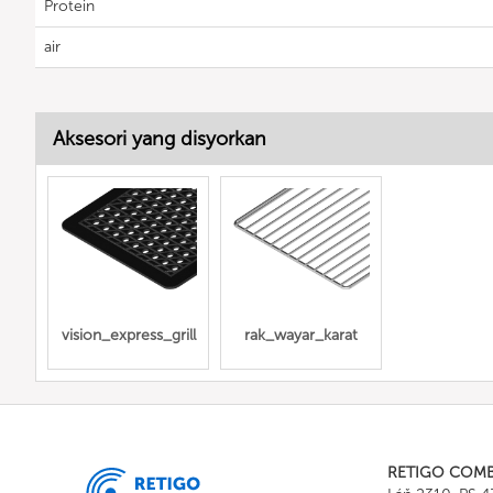
Protein
air
Aksesori yang disyorkan
vision_express_grill
rak_wayar_karat
RETIGO COM