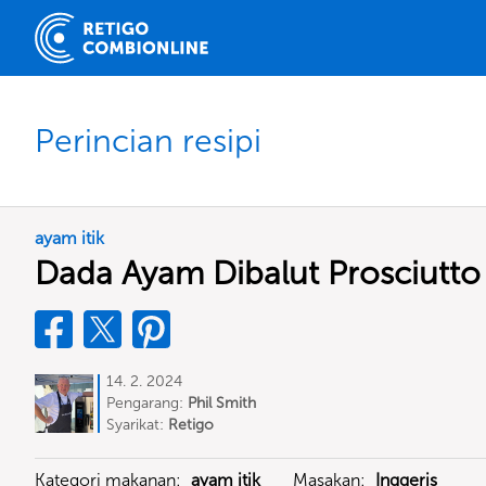
Perincian resipi
ayam itik
Dada Ayam Dibalut Prosciutto
14. 2. 2024
Pengarang:
Phil Smith
Syarikat:
Retigo
Kategori makanan:
ayam itik
Masakan:
Inggeris