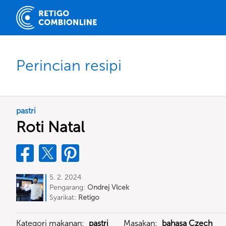
Perincian resipi
pastri
Roti Natal
5. 2. 2024
Pengarang:
Ondrej Vlcek
Syarikat:
Retigo
Kategori makanan:
pastri
Masakan:
bahasa Czech