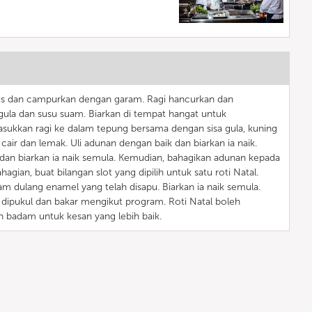
is dan campurkan dengan garam. Ragi hancurkan dan
ula dan susu suam. Biarkan di tempat hangat untuk
ukkan ragi ke dalam tepung bersama dengan sisa gula, kuning
 cair dan lemak. Uli adunan dengan baik dan biarkan ia naik.
 dan biarkan ia naik semula. Kemudian, bahagikan adunan kepada
hagian, buat bilangan slot yang dipilih untuk satu roti Natal.
am dulang enamel yang telah disapu. Biarkan ia naik semula.
dipukul dan bakar mengikut program. Roti Natal boleh
 badam untuk kesan yang lebih baik.