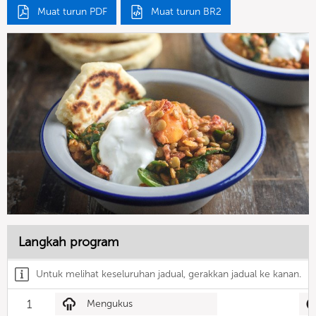
Muat turun PDF
Muat turun BR2
Langkah program
Untuk melihat keseluruhan jadual, gerakkan jadual ke kanan.
1
Mengukus