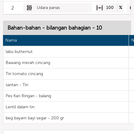
2
Udara panas
100
%
Bahan-bahan - bilangan bahagian - 10
Nama
N
labu butternut
Bawang merah cincang
Tin tomato cincang
santan - Tin
Pes Kari Ringan - balang
Lentil dalam tin
beg bayam bayi segar - 200 gr