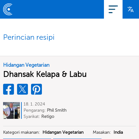
Perincian resipi
Hidangan Vegetarian
Dhansak Kelapa & Labu
18. 1. 2024
Pengarang:
Phil Smith
Syarikat:
Retigo
Kategori makanan:
Hidangan Vegetarian
Masakan:
India