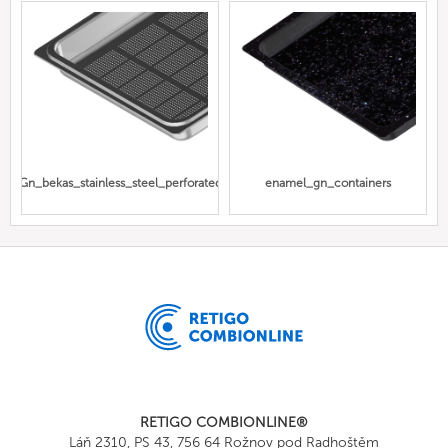
Gn_bekas_stainless_steel_perforated
enamel_gn_containers
RETIGO COMBIONLINE®
Láň 2310, PS 43, 756 64 Rožnov pod Radhoštěm