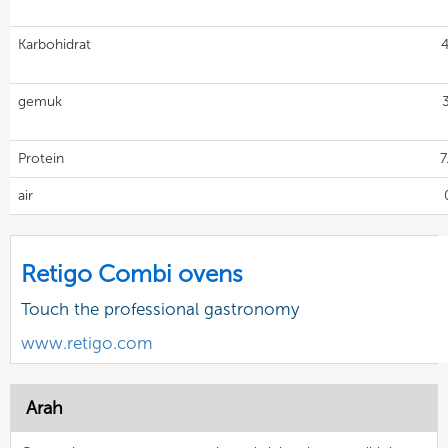
Karbohidrat
4
gemuk
3
Protein
7
air
Retigo Combi ovens
Touch the professional gastronomy
www.retigo.com
Arah