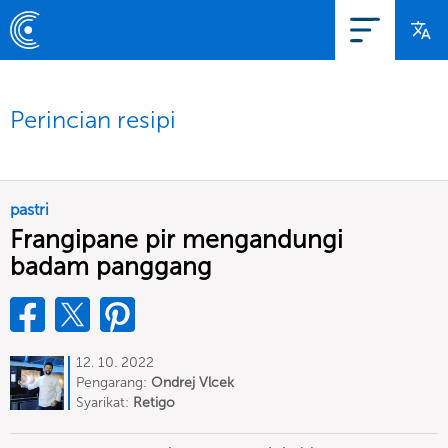
Perincian resipi
pastri
Frangipane pir mengandungi
badam panggang
12. 10. 2022
Pengarang:
Ondrej Vlcek
Syarikat:
Retigo