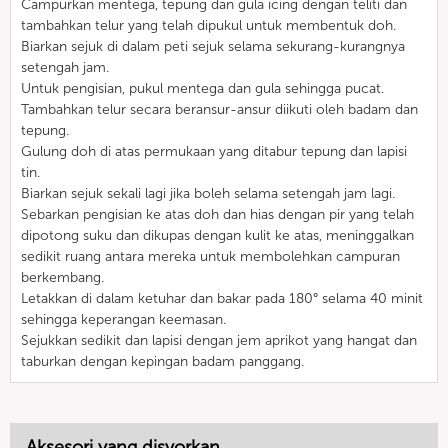
Campurkan mentega, tepung dan gula icing dengan teliti dan
tambahkan telur yang telah dipukul untuk membentuk doh.
Biarkan sejuk di dalam peti sejuk selama sekurang-kurangnya
setengah jam.
Untuk pengisian, pukul mentega dan gula sehingga pucat.
Tambahkan telur secara beransur-ansur diikuti oleh badam dan
tepung.
Gulung doh di atas permukaan yang ditabur tepung dan lapisi
tin.
Biarkan sejuk sekali lagi jika boleh selama setengah jam lagi.
Sebarkan pengisian ke atas doh dan hias dengan pir yang telah
dipotong suku dan dikupas dengan kulit ke atas, meninggalkan
sedikit ruang antara mereka untuk membolehkan campuran
berkembang.
Letakkan di dalam ketuhar dan bakar pada 180° selama 40 minit
sehingga keperangan keemasan.
Sejukkan sedikit dan lapisi dengan jem aprikot yang hangat dan
taburkan dengan kepingan badam panggang.
Aksesori yang disyorkan