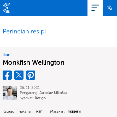
Perincian resipi
ikan
Monkfish Wellington
26. 11. 2021
Pengarang:
Jaroslav Mikoška
Syarikat:
Retigo
Kategori makanan:
ikan
Masakan:
Inggeris