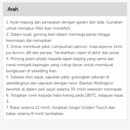
Arah
1. Ayak tepung dan perasakan dengan garam dan lada. Gunakan
untuk menabur fillet ikan monkfish.
2. Dalam kuali, goreng ikan dalam mentega panas hingga
keemasan dan ketepikan.
3. Untuk membuat pâté, campurkan salmon, mascarpone, krim,
jus lemon, dill dan perasa. Tambahkan caper di akhir dan putar.
4. Potong pastri phyllo kepada lapan keping yang sama dan
canai menjadi kepingan yang cukup besar untuk membuat
bungkusan di sekeliling ikan.
5. Selepas ikan sejuk, sapukan pâté, gulungkan adunan di
sekelilingnya dan sapukan dengan telur. Biarkan Wellington
berehat di dalam peti sejuk selama 30 minit sebelum memasak.
6. Tetapkan oven kepada haba kering pada 180°C, kelajuan kipas
3.
7. Bakar selama 12 minit, tetapkan fungsi Golden Touch dan
bakar selama 8 minit tambahan.