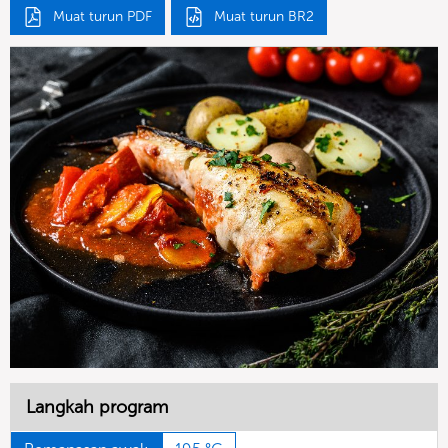
Muat turun PDF
Muat turun BR2
Langkah program