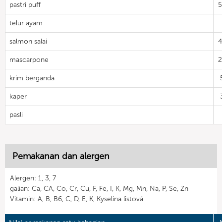
pastri puff
telur ayam
salmon salai
mascarpone
krim berganda
kaper
pasli
Pemakanan dan alergen
Alergen: 1, 3, 7
galian: Ca, CA, Co, Cr, Cu, F, Fe, I, K, Mg, Mn, Na, P, Se, Zn
Vitamin: A, B, B6, C, D, E, K, Kyselina listová