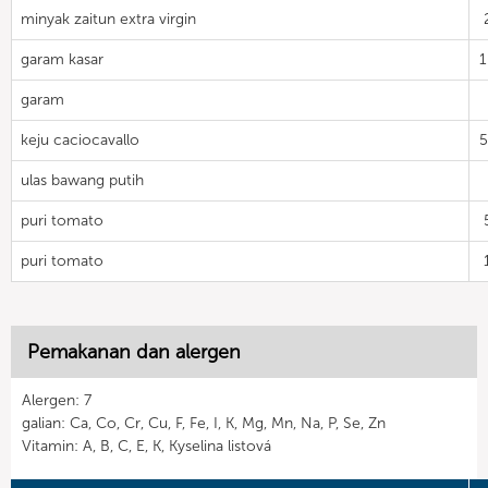
minyak zaitun extra virgin
garam kasar
garam
keju caciocavallo
ulas bawang putih
puri tomato
puri tomato
Pemakanan dan alergen
Alergen: 7
galian: Ca, Co, Cr, Cu, F, Fe, I, K, Mg, Mn, Na, P, Se, Zn
Vitamin: A, B, C, E, K, Kyselina listová