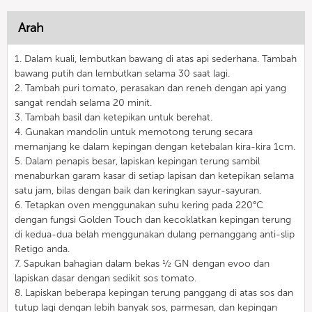
Arah
1. Dalam kuali, lembutkan bawang di atas api sederhana. Tambah
bawang putih dan lembutkan selama 30 saat lagi.
2. Tambah puri tomato, perasakan dan reneh dengan api yang
sangat rendah selama 20 minit.
3. Tambah basil dan ketepikan untuk berehat.
4. Gunakan mandolin untuk memotong terung secara
memanjang ke dalam kepingan dengan ketebalan kira-kira 1cm.
5. Dalam penapis besar, lapiskan kepingan terung sambil
menaburkan garam kasar di setiap lapisan dan ketepikan selama
satu jam, bilas dengan baik dan keringkan sayur-sayuran.
6. Tetapkan oven menggunakan suhu kering pada 220°C
dengan fungsi Golden Touch dan kecoklatkan kepingan terung
di kedua-dua belah menggunakan dulang pemanggang anti-slip
Retigo anda.
7. Sapukan bahagian dalam bekas ½ GN dengan evoo dan
lapiskan dasar dengan sedikit sos tomato.
8. Lapiskan beberapa kepingan terung panggang di atas sos dan
tutup lagi dengan lebih banyak sos, parmesan, dan kepingan