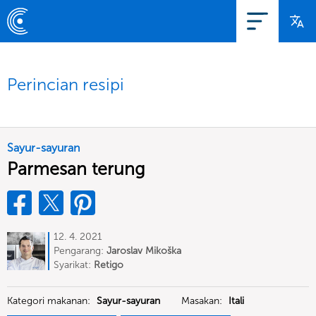
Perincian resipi
Sayur-sayuran
Parmesan terung
12. 4. 2021
Pengarang:
Jaroslav Mikoška
Syarikat:
Retigo
Kategori makanan:
Sayur-sayuran
Masakan:
Itali