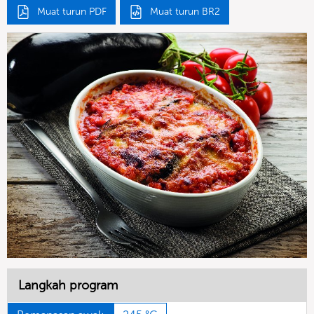
Muat turun PDF
Muat turun BR2
Langkah program