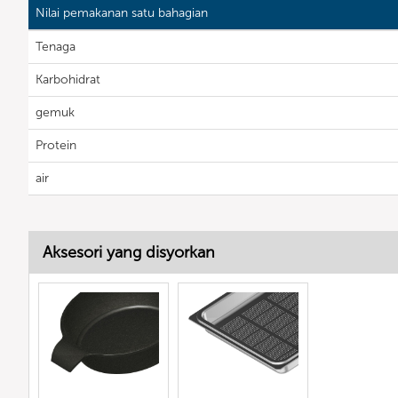
Nilai pemakanan satu bahagian
Tenaga
Karbohidrat
gemuk
Protein
air
Aksesori yang disyorkan