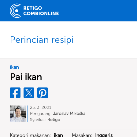
Perincian resipi
ikan
Pai ikan
25. 3. 2021
Pengarang:
Jaroslav Mikoška
Syarikat:
Retigo
Kategori makanan:
ikan
Masakan:
Inggeris