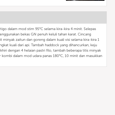
igo dalam mod stim 95°C selama kira-kira 4 minit. Selepas
enggunakan bekas GN penuh keluli tahan karat. Cincang
t minyak zaitun dan goreng dalam kuali visi selama kira-kira 1
gkat kuali dari api. Tambah haddock yang dihancurkan, keju
khiri dengan 4 helaian pastri filo, tambah beberapa titis minyak
ar kombi dalam mod udara panas 180°C, 10 minit dan masukkan