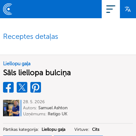
Receptes detaļas
Liellopu gaļa
Sāls liellopa bulciņa
28. 5. 2026
Autors:
Samuel Ashton
Uzņēmums:
Retigo UK
Pārtikas kategorija:
Liellopu gaļa
Virtuve:
Cits