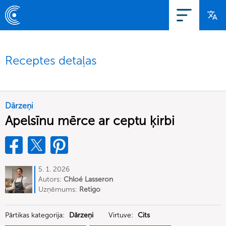
Receptes detaļas
Dārzeņi
Apelsīnu mērce ar ceptu ķirbi
5. 1. 2026
Autors:
Chloé Lasseron
Uzņēmums:
Retigo
Pārtikas kategorija:
Dārzeņi
Virtuve:
Cits