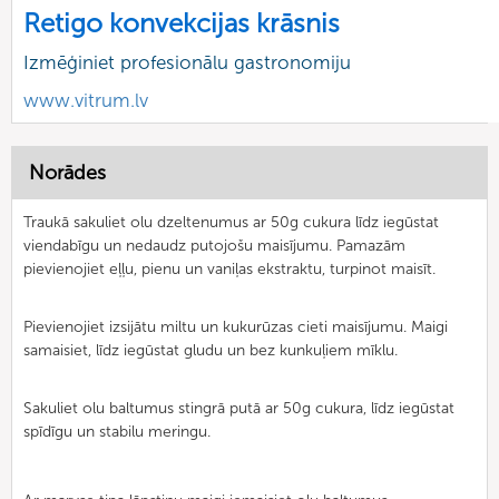
Retigo konvekcijas krāsnis
Izmēģiniet profesionālu gastronomiju
www.vitrum.lv
Norādes
Traukā sakuliet olu dzeltenumus ar 50g cukura līdz iegūstat
viendabīgu un nedaudz putojošu maisījumu. Pamazām
pievienojiet eļļu, pienu un vaniļas ekstraktu, turpinot maisīt.
Pievienojiet izsijātu miltu un kukurūzas cieti maisījumu. Maigi
samaisiet, līdz iegūstat gludu un bez kunkuļiem mīklu.
Sakuliet olu baltumus stingrā putā ar 50g cukura, līdz iegūstat
spīdīgu un stabilu meringu.