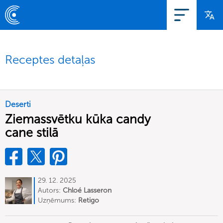
Receptes detaļas
Deserti
Ziemassvētku kūka candy
cane stilā
29. 12. 2025
Autors:
Chloé Lasseron
Uzņēmums:
Retigo