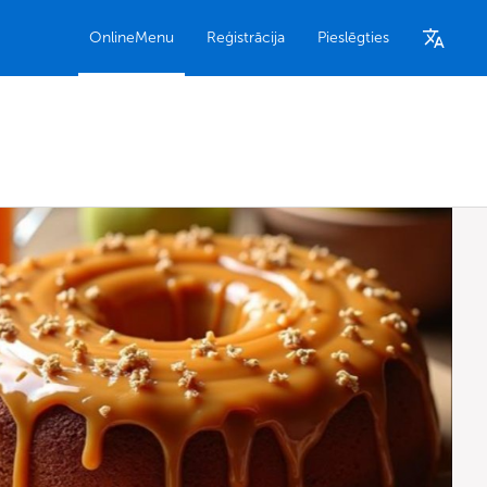
OnlineMenu
Reģistrācija
Pieslēgties