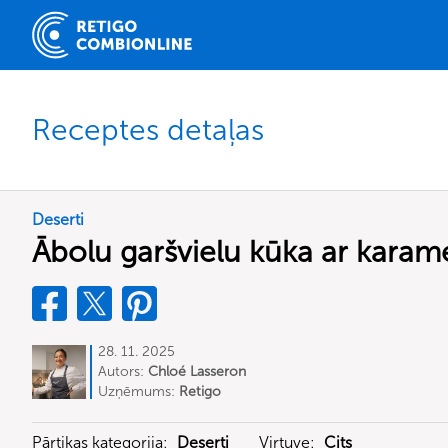
Receptes detaļas
Deserti
Ābolu garšvielu kūka ar karam
28. 11. 2025
Autors:
Chloé Lasseron
Uzņēmums:
Retigo
Pārtikas kategorija:
Deserti
Virtuve:
Cits