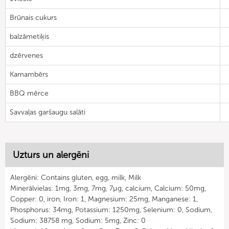
Brūnais cukurs
balzāmetiķis
dzērvenes
Kamambērs
BBQ mērce
Savvaļas garšaugu salāti
Uzturs un alergēni
Alergēni: Contains gluten, egg, milk, Milk
Minerālvielas: 1mg, 3mg, 7mg, 7µg, calcium, Calcium: 50mg,
Copper: 0, iron, Iron: 1, Magnesium: 25mg, Manganese: 1,
Phosphorus: 34mg, Potassium: 1250mg, Selenium: 0, Sodium,
Sodium: 38758 mg, Sodium: 5mg, Zinc: 0