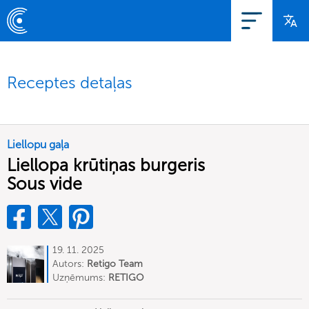
Receptes detaļas
Liellopu gaļa
Liellopa krūtiņas burgeris
Sous vide
19. 11. 2025
Autors:
Retigo Team
Deutschland
Uzņēmums:
RETIGO
Deutschland GmbH