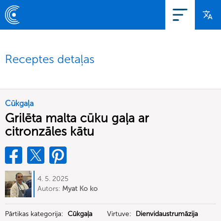
Receptes detaļas
Cūkgaļa
Grilēta malta cūku gaļa ar
citronzāles kātu
4. 5. 2025
Autors:
Myat Ko ko
Pārtikas kategorija:
Cūkgaļa
Virtuve:
Dienvidaustrumāzija