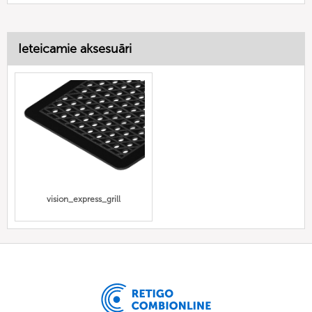
Ieteicamie aksesuāri
vision_express_grill