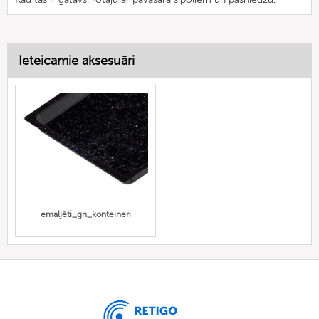
Ieteicamie aksesuāri
emaljēti_gn_konteineri