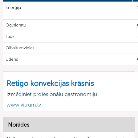
Enerģija
Ogļhidrātu
Tauki
Olbaltumvielas
Ūdens
Retigo konvekcijas krāsnis
Izmēģiniet profesionālu gastronomiju
www.vitrum.lv
Norādes