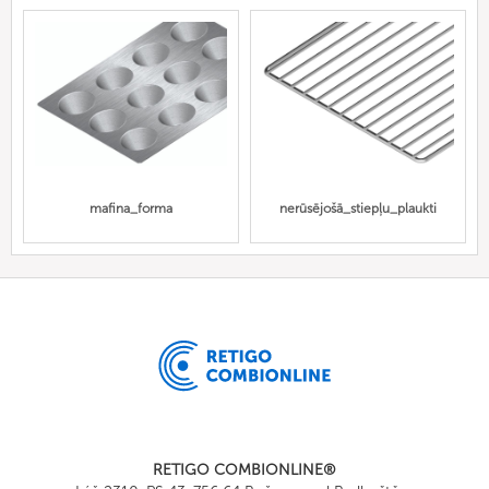
mafina_forma
nerūsējošā_stiepļu_plaukti
RETIGO COMBIONLINE®