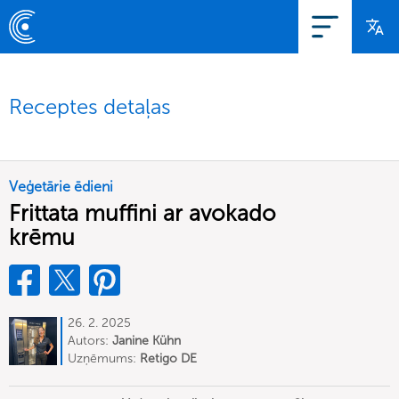
Receptes detaļas
Veģetārie ēdieni
Frittata muffini ar avokado
krēmu
26. 2. 2025
Autors:
Janine Kühn
Uzņēmums:
Retigo DE