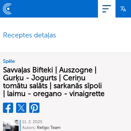
Receptes detaļas
Spēle
Savvaļas Bifteki | Auszogne |
Gurķu - Jogurts | Ceriņu
tomātu salāts | sarkanās sīpoli
| laimu - oregano - vinaigrette
11. 2. 2025
Autors:
Retigo Team