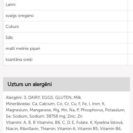
Laimi
svaigs oregano
Cukurs
Sāls
malti melnie pipari
ksantāna sveķi
Uzturs un alergēni
Alergēni: 3, DAIRY, EGGS, GLUTEN, Milk
Minerālvielas: Ca, Calcium, Co, Cr, Cu, F, Fe, I, Iron, K,
Magnesium, Manganese, Mg, Mn, Na, P, Phosphorus, Potassium,
Se, Sodium, Sodium: 38758 mg, Zinc, Zn
Vitamīni: A, B, B Vitamins, B6, C, D, E, Folate, K, Kyselina listová,
Niacin, Riboflavin, Thiamin, Vitamin A, Vitamin B5, Vitamin B6,