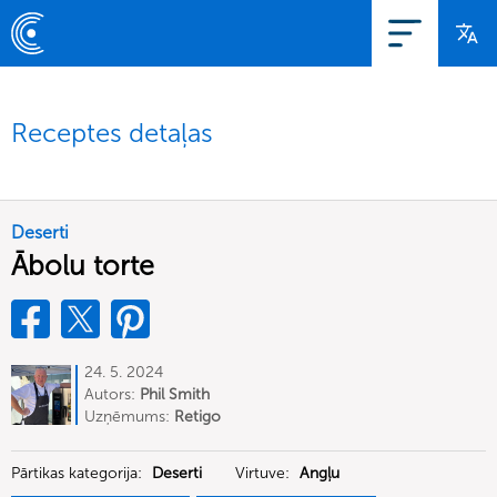
Receptes detaļas
Deserti
Ābolu torte
24. 5. 2024
Autors:
Phil Smith
Uzņēmums:
Retigo
Pārtikas kategorija:
Deserti
Virtuve:
Angļu