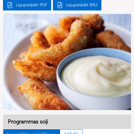
Lejupielādēt PDF
Lejupielādēt BR2
Programmas soļi