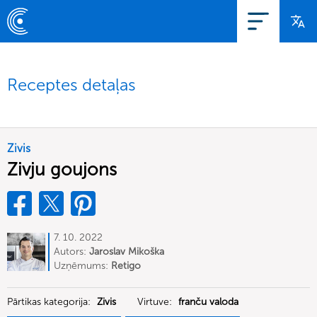
Receptes detaļas
Zivis
Zivju goujons
7. 10. 2022
Autors:
Jaroslav Mikoška
Uzņēmums:
Retigo
Pārtikas kategorija:
Zivis
Virtuve:
franču valoda