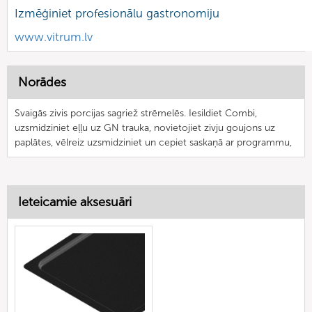
Izmēģiniet profesionālu gastronomiju
www.vitrum.lv
Norādes
Svaigās zivis porcijas sagriež strēmelēs. Iesildiet Combi,
uzsmidziniet eļļu uz GN trauka, novietojiet zivju goujons uz
paplātes, vēlreiz uzsmidziniet un cepiet saskaņā ar programmu,
Ieteicamie aksesuāri