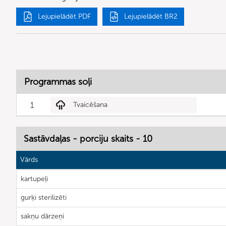
Lejupielādēt PDF
Lejupielādēt BR2
Programmas soļi
1
Tvaicēšana
Sastāvdaļas - porciju skaits - 10
Vārds
kartupeļi
gurķi sterilizēti
sakņu dārzeņi