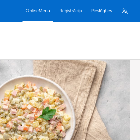
OnlineMenu
Reģistrācija
Pieslēgties