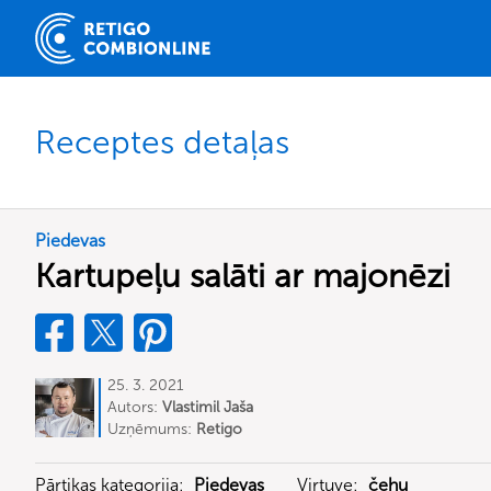
Receptes detaļas
Piedevas
Kartupeļu salāti ar majonēzi
25. 3. 2021
Autors:
Vlastimil Jaša
Uzņēmums:
Retigo
Pārtikas kategorija:
Piedevas
Virtuve:
čehu