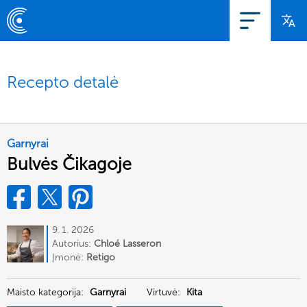
Recepto detalė
Garnyrai
Bulvės Čikagoje
9. 1. 2026
Autorius:
Chloé Lasseron
Įmonė:
Retigo
Maisto kategorija:
Garnyrai
Virtuvė:
Kita