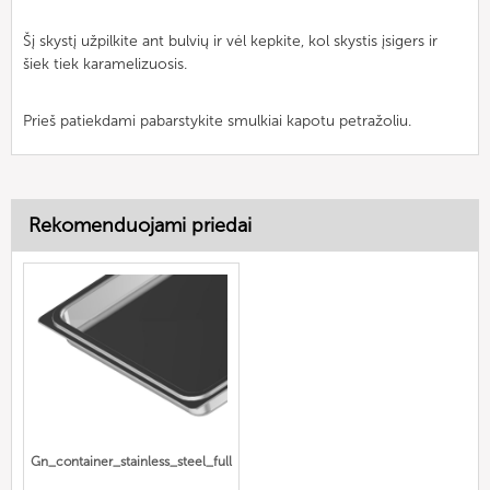
Šį skystį užpilkite ant bulvių ir vėl kepkite, kol skystis įsigers ir
šiek tiek karamelizuosis.
Prieš patiekdami pabarstykite smulkiai kapotu petražoliu.
Rekomenduojami priedai
Gn_container_stainless_steel_full