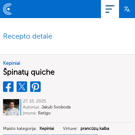
Recepto detalė
Kepiniai
Špinatų quiche
27. 10. 2025
Autorius:
Jakub Svoboda
Įmonė:
Retigo
Maisto kategorija:
Kepiniai
Virtuvė:
prancūzų kalba