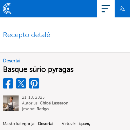
Recepto detalė
Desertai
Basque sūrio pyragas
21. 10. 2025
Autorius:
Chloé Lasseron
Įmonė:
Retigo
Maisto kategorija:
Desertai
Virtuvė:
ispanų