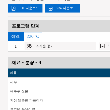
PDF 다운로드
BRX 다운로드
프로그램 단계
예열:
220 °C
1
뜨거운 공기
1
재료 - 분량 - 4
이름
새우
옥수수 전분
지상 달콤한 파프리카
코코넛 플레이크