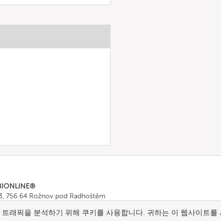
BIONLINE®
43, 756 64 Rožnov pod Radhoštěm
665 511
, Fax: +420 571 665 554
트래픽을 분석하기 위해 쿠키를 사용합니다. 귀하는 이 웹사이트를 
ombionline.com