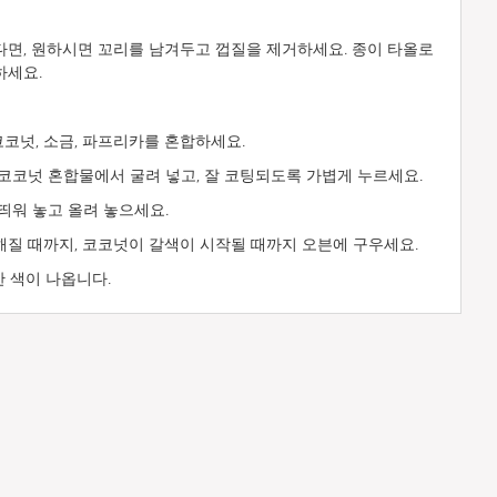
면, 원하시면 꼬리를 남겨두고 껍질을 제거하세요. 종이 타올로
하세요.
코코넛, 소금, 파프리카를 혼합하세요.
코코넛 혼합물에서 굴려 넣고, 잘 코팅되도록 가볍게 누르세요.
띄워 놓고 올려 놓으세요.
질 때까지, 코코넛이 갈색이 시작될 때까지 오븐에 구우세요.
한 색이 나옵니다.