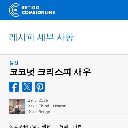
레시피 세부 사항
생선
코코넛 크리스피 새우
29. 5. 2026
작가:
Chloé Lasseron
회사:
Retigo
식품 카테고리:
생선
요리:
다른