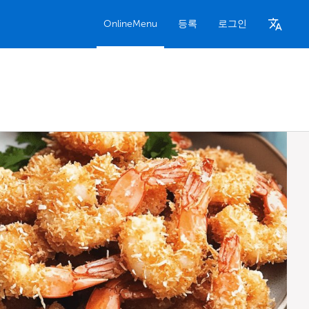
OnlineMenu
등록
로그인