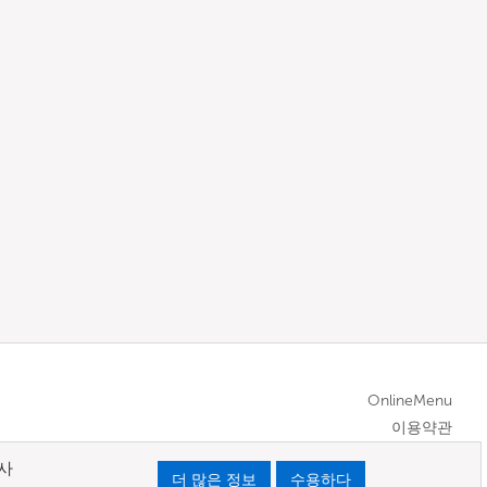
OnlineMenu
이용약관
사
더 많은 정보
수용하다