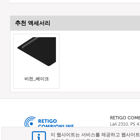
추천 액세서리
비전_베이크
RETIGO COM
Láň 2310, PS 
Tel.:
+420 571 
이 웹사이트는 서비스를 제공하고 웹사이트 
E-mail:
info@c