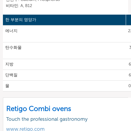
비타민: A, B12
한 부분의 영양가
에너지
2
탄수화물
지방
6
단백질
6
물
0
Retigo Combi ovens
Touch the professional gastronomy
www.retigo.com