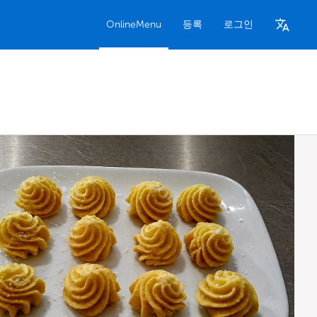
OnlineMenu
등록
로그인