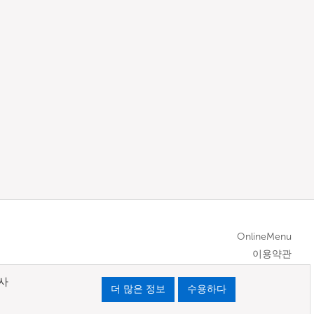
OnlineMenu
이용약관
사
더 많은 정보
수용하다