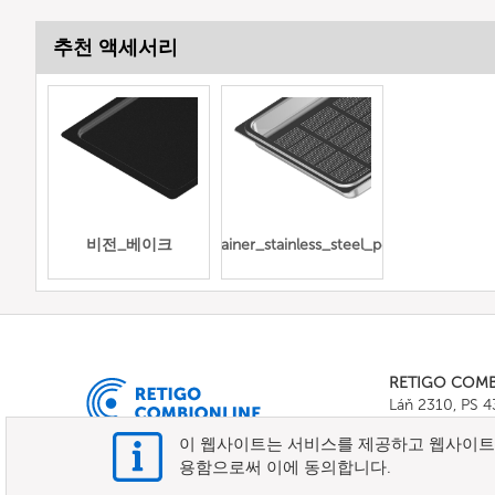
추천 액세서리
비전_베이크
Gn_container_stainless_steel_perforated
RETIGO COM
Láň 2310, PS 
Tel.:
+420 571 
이 웹사이트는 서비스를 제공하고 웹사이트 
E-mail:
info@c
용함으로써 이에 동의합니다.