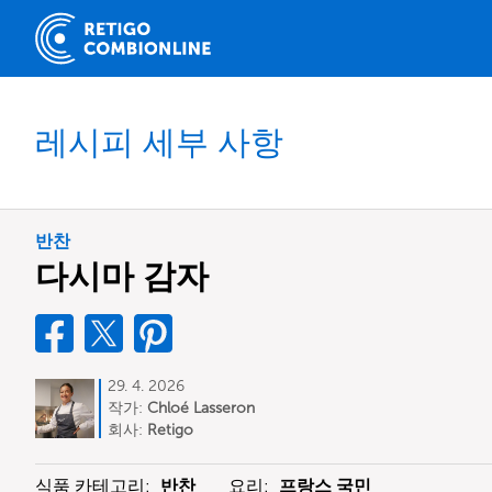
레시피 세부 사항
반찬
다시마 감자
29. 4. 2026
작가:
Chloé Lasseron
회사:
Retigo
식품 카테고리:
반찬
요리:
프랑스 국민