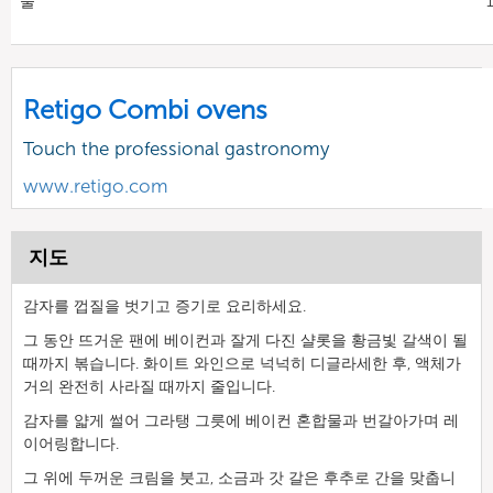
물
Retigo Combi ovens
Touch the professional gastronomy
www.retigo.com
지도
감자를 껍질을 벗기고 증기로 요리하세요.
그 동안 뜨거운 팬에 베이컨과 잘게 다진 샬롯을 황금빛 갈색이 될
때까지 볶습니다. 화이트 와인으로 넉넉히 디글라세한 후, 액체가
거의 완전히 사라질 때까지 줄입니다.
감자를 얇게 썰어 그라탱 그릇에 베이컨 혼합물과 번갈아가며 레
이어링합니다.
그 위에 두꺼운 크림을 붓고, 소금과 갓 갈은 후추로 간을 맞춥니